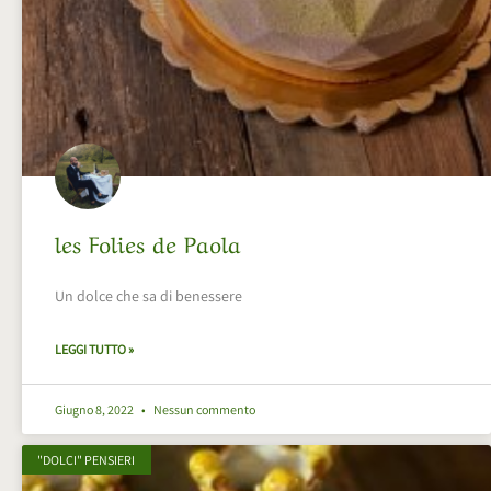
les Folies de Paola
Un dolce che sa di benessere
LEGGI TUTTO »
Giugno 8, 2022
Nessun commento
"DOLCI" PENSIERI