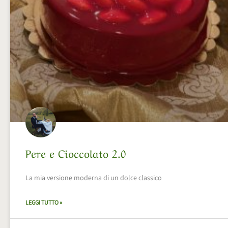
Pere e Cioccolato 2.0
La mia versione moderna di un dolce classico
LEGGI TUTTO »