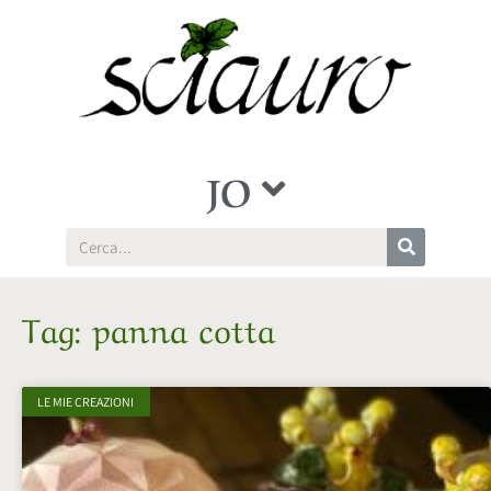
JO
Tag: panna cotta
LE MIE CREAZIONI