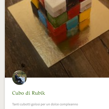
Cubo di Rubik
Tanti cubotti golosi per un dolce compleanno