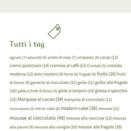
Tutti i tag
cacao
(12)
agrumi
(7)
amaretti
(6)
amido di mais
(7)
antipasto
(8)
crema pasticcera
(14)
cremoso al caffè
(12)
crostata
Crostata
(6)
frolla
(26)
moderna
(12)
dolci moderni
(9)
forno
(6)
fragole
(6)
frutti
gelèe alle fragole
ganache al cioccolato
(11)
gelèe
(11)
di bosco
(9)
(16)
glassa a specchio
gelée ai lamponi
(10)
gelée ai frutti di bosco
(5)
Marquise al cacao
(34)
(15)
marquise al cioccolato
(11)
modern cake
(38)
mousse
(11)
mirror cake
(8)
mascarpone
(5)
mousse al cioccolato
(48)
mousse alla nocciola
(13)
mousse
mousse alle fragole
(16)
mousse alla vaniglia
(10)
alla panna
(9)