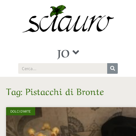
JO
Tag: Pistacchi di Bronte
DOLCI D'ARTE