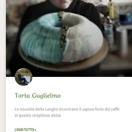
Torta Guglielmo
Le nocciole delle Langhe incontrano il sapore forte del caffè
in questo strepitoso dolce
LEGGI TUTTO »