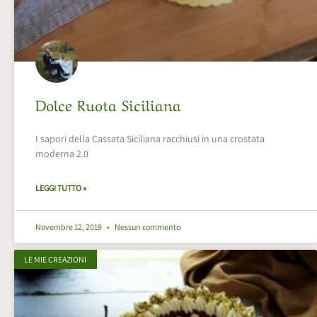
Dolce Ruota Siciliana
I sapori della Cassata Siciliana racchiusi in una crostata
moderna 2.0
LEGGI TUTTO »
Novembre 12, 2019
Nessun commento
LE MIE CREAZIONI