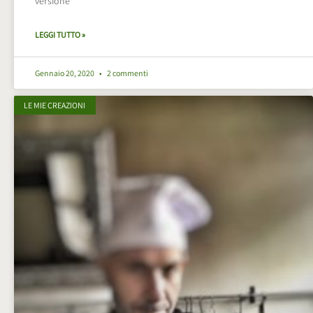
versione
LEGGI TUTTO »
Gennaio 20, 2020
2 commenti
LE MIE CREAZIONI