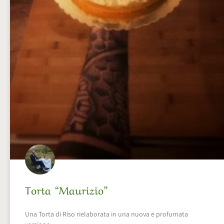
Torta “Maurizio”
Una Torta di Riso rielaborata in una nuova e profumata