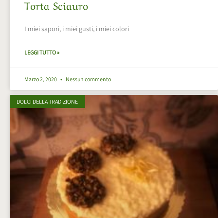
Torta Sciauro
I miei sapori, i miei gusti, i miei colori
LEGGI TUTTO »
Marzo 2, 2020
Nessun commento
DOLCI DELLA TRADIZIONE