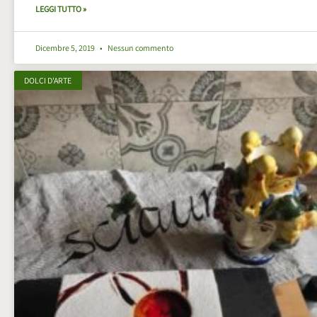
LEGGI TUTTO »
Dicembre 5, 2019
Nessun commento
DOLCI D'ARTE