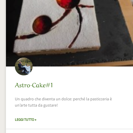
Astro-Cake#1
Un quadro che diventa un dolce: perché la pasticceria è
un’arte tutta da gustare!
LEGGI TUTTO »