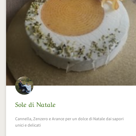
Sole di Natale
Cannella, Zenzero e Arance per un dolce di Natale dai sapori
unici e delicati