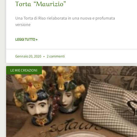
Torta “Maurizio”
Una Torta di Riso rielaborata in una nuova e profumata
versione
LEGGI TUTTO »
Gennaio 20, 2020
2 commenti
LE MIE CREAZIONI