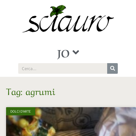
JO
Tag: agrumi
DOLCI D'ARTE