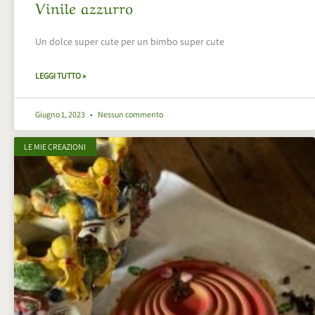
Vinile azzurro
Un dolce super cute per un bimbo super cute
LEGGI TUTTO »
Giugno 1, 2023
Nessun commento
LE MIE CREAZIONI