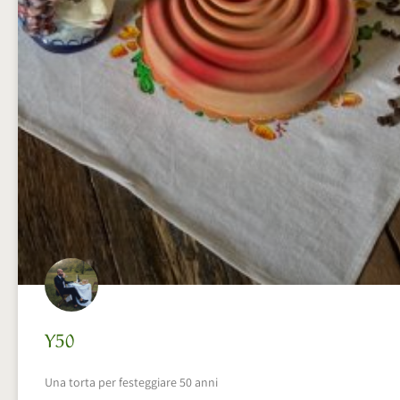
Y50
Una torta per festeggiare 50 anni