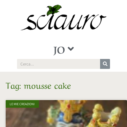
JO
Tag: mousse cake
LE MIE CREAZIONI