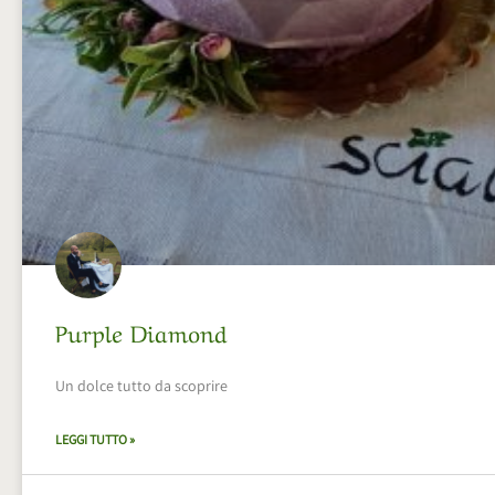
Purple Diamond
Un dolce tutto da scoprire
LEGGI TUTTO »