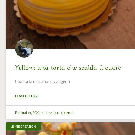
Yellow: una torta che scalda il cuore
Una torta dai sapori avvolgenti
LEGGI TUTTO »
Febbraio 9, 2023
Nessun commento
LE MIE CREAZIONI