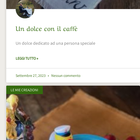
Un dolce con il caffè
Un dolce dedicato ad una persona speciale
LEGGI TUTTO »
Settembre 27, 2023
Nessun commento
LE MIE CREAZIONI