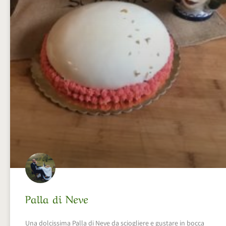
Palla di Neve
Una dolcissima Palla di Neve da sciogliere e gustare in bocca