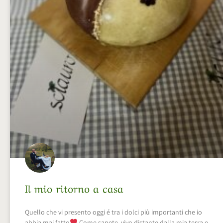
Il mio ritorno a casa
Quello che vi presento oggi é tra i dolci più importanti che io
abbia mai fatto
Come sapete, vivo distante dalla mia terra e