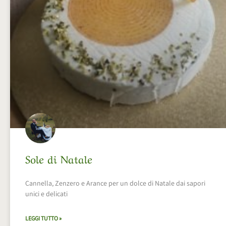
Sole di Natale
Cannella, Zenzero e Arance per un dolce di Natale dai sapori
unici e delicati
LEGGI TUTTO »