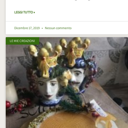
LEGGI TUTTO »
Dicembre 17, 2019
Nessun commento
LE MIE CREAZIONI