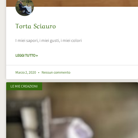
Torta Sciauro
I miei sapori, i miei gusti, i miei colori
LEGGI TUTTO »
Marzo 2, 2020
Nessun commento
LE MIE CREAZIONI