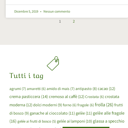
Dicembre 5, 2019
Nessun commento
1
2
Tutti i tag
cacao
(12)
agrumi
(7)
amaretti
(6)
amido di mais
(7)
antipasto
(8)
crema pasticcera
(14)
cremoso al caffè
(12)
crostata
Crostata
(6)
frolla
(26)
moderna
(12)
dolci moderni
(9)
forno
(6)
fragole
(6)
frutti
gelèe alle fragole
ganache al cioccolato
(11)
gelèe
(11)
di bosco
(9)
(16)
glassa a specchio
gelée ai lamponi
(10)
gelée ai frutti di bosco
(5)