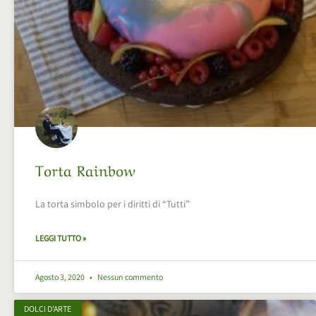
Torta Rainbow
La torta simbolo per i diritti di “Tutti”
LEGGI TUTTO »
Agosto 3, 2020
Nessun commento
DOLCI D'ARTE