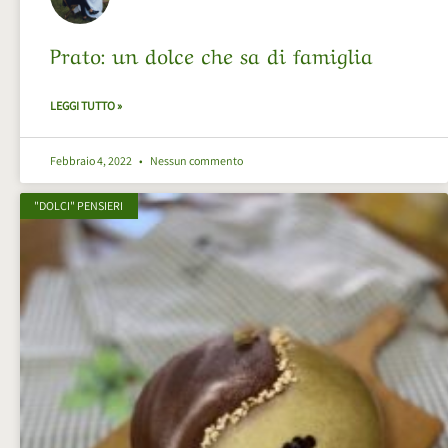
Prato: un dolce che sa di famiglia
LEGGI TUTTO »
Febbraio 4, 2022
Nessun commento
"DOLCI" PENSIERI