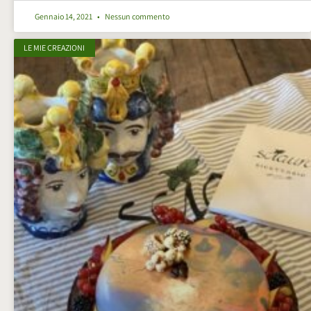
Gennaio 14, 2021
Nessun commento
LE MIE CREAZIONI