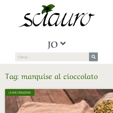
JO
Tag: marquise al cioccolato
LE MIE CREAZIONI