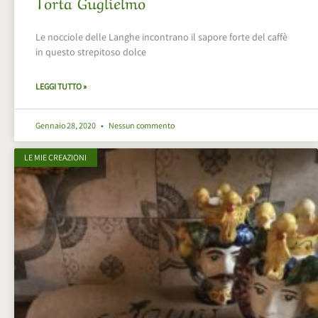
Torta Guglielmo
Le nocciole delle Langhe incontrano il sapore forte del caffè
in questo strepitoso dolce
LEGGI TUTTO »
Gennaio 28, 2020
Nessun commento
LE MIE CREAZIONI