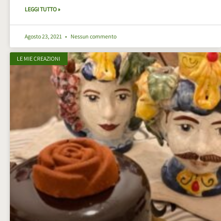
LEGGI TUTTO »
Agosto 23, 2021
Nessun commento
LE MIE CREAZIONI