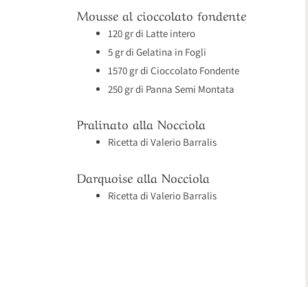
Mousse al cioccolato fondente
120 gr di Latte intero
5 gr di Gelatina in Fogli
1570 gr di Cioccolato Fondente
250 gr di Panna Semi Montata
Pralinato alla Nocciola
Ricetta di Valerio Barralis
Darquoise alla Nocciola
Ricetta di Valerio Barralis