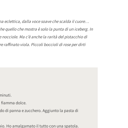
na eclettica, dalla voce soave che scalda il cuore…
he quello che mostra è solo la punta di un iceberg. In
e nocciole. Ma c’è anche la rarità del pistacchio di
affinato viola. Piccoli boccioli di rose per dirti
minuti.
on fiamma dolce.
aldo di panna e zucchero. Aggiunto la pasta di
hio. Ho amalgamato il tutto con una spatola.