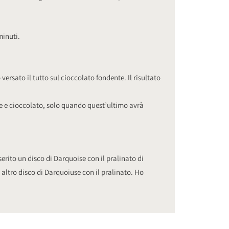
minuti.
 versato il tutto sul cioccolato fondente. Il risultato
e e cioccolato, solo quando quest’ultimo avrà
erito un disco di Darquoise con il pralinato di
altro disco di Darquoiuse con il pralinato. Ho