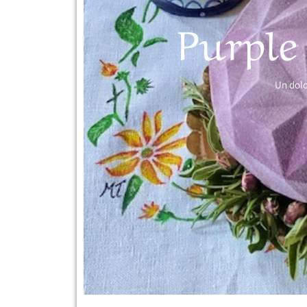
Purpl
Un dolc