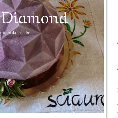
e Diamond
e tutto da scoprire