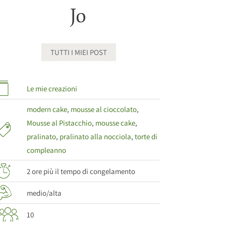
Jo
TUTTI I MIEI POST
Le mie creazioni
modern cake
,
mousse al cioccolato
,
Mousse al Pistacchio
,
mousse cake
,
pralinato
,
pralinato alla nocciola
,
torte di
compleanno
2 ore più il tempo di congelamento
medio/alta
10