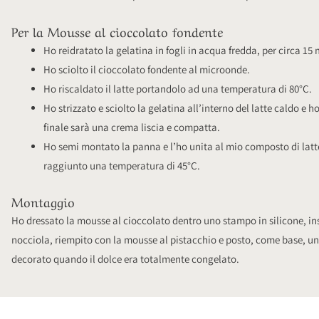
Per la Mousse al cioccolato fondente
Ho reidratato la gelatina in fogli in acqua fredda, per circa 15 
Ho sciolto il cioccolato fondente al microonde.
Ho riscaldato il latte portandolo ad una temperatura di 80°C.
Ho strizzato e sciolto la gelatina all’interno del latte caldo e ho
finale sarà una crema liscia e compatta.
Ho semi montato la panna e l’ho unita al mio composto di latt
raggiunto una temperatura di 45°C.
Montaggio
Ho dressato la mousse al cioccolato dentro uno stampo in silicone, ins
nocciola, riempito con la mousse al pistacchio e posto, come base, un 
decorato quando il dolce era totalmente congelato.