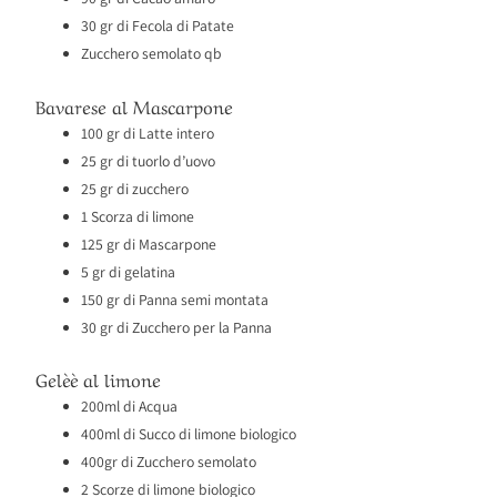
30 gr di Fecola di Patate
Zucchero semolato qb
Bavarese al Mascarpone
100 gr di Latte intero
25 gr di tuorlo d’uovo
25 gr di zucchero
1 Scorza di limone
125 gr di Mascarpone
5 gr di gelatina
150 gr di Panna semi montata
30 gr di Zucchero per la Panna
Gelèè al limone
200ml di Acqua
400ml di Succo di limone biologico
400gr di Zucchero semolato
2 Scorze di limone biologico