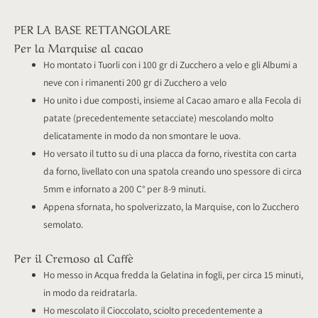
PER LA BASE RETTANGOLARE
Per la Marquise al cacao
Ho montato i Tuorli con i 100 gr di Zucchero a velo e gli Albumi a
neve con i rimanenti 200 gr di Zucchero a velo
Ho unito i due composti, insieme al Cacao amaro e alla Fecola di
patate (precedentemente setacciate) mescolando molto
delicatamente in modo da non smontare le uova.
Ho versato il tutto su di una placca da forno, rivestita con carta
da forno, livellato con una spatola creando uno spessore di circa
5mm e infornato a 200 C° per 8-9 minuti.
Appena sfornata, ho spolverizzato, la Marquise, con lo Zucchero
semolato.
Per il Cremoso al Caffè
Ho messo in Acqua fredda la Gelatina in fogli, per circa 15 minuti,
in modo da reidratarla.
Ho mescolato il Cioccolato, sciolto precedentemente a