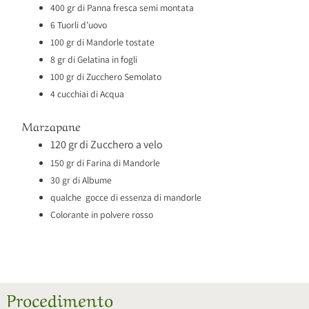
400 gr di Panna fresca semi montata
6 Tuorli d’uovo
100 gr di Mandorle tostate
8 gr di Gelatina in fogli
100 gr di Zucchero Semolato
4 cucchiai di Acqua
Marzapane
120 gr di Zucchero a velo
150 gr di Farina di Mandorle
30 gr di Albume
qualche gocce di essenza di mandorle
Colorante in polvere rosso
Procedimento