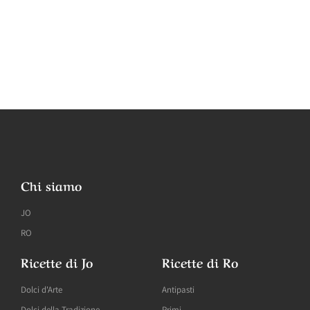
Chi siamo
JO
RO
Ricette di Jo
Ricette di Ro
Dolci d'Arte
Antipasti
Dolci della Tradizione
Primi