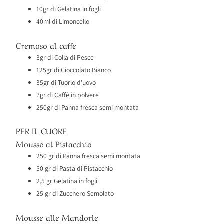
10gr di Gelatina in fogli
40ml di Limoncello
Cremoso al caffe
3gr di Colla di Pesce
125gr di Cioccolato Bianco
35gr di Tuorlo d’uovo
7gr di Caffè in polvere
250gr di Panna fresca semi montata
PER IL CUORE
Mousse al Pistacchio
250 gr di Panna fresca semi montata
50 gr di Pasta di Pistacchio
2,5 gr Gelatina in fogli
25 gr di Zucchero Semolato
Mousse alle Mandorle