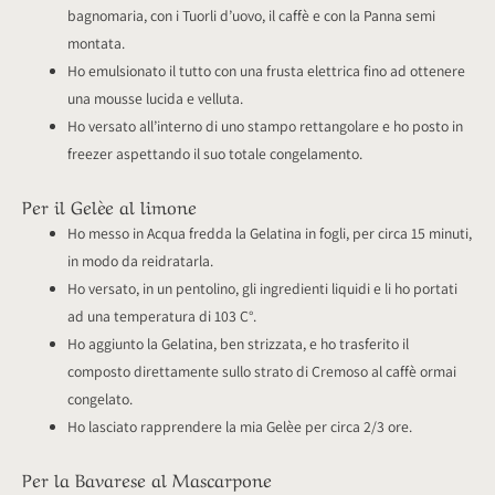
bagnomaria, con i Tuorli d’uovo, il caffè e con la Panna semi
montata.
Ho emulsionato il tutto con una frusta elettrica fino ad ottenere
una mousse lucida e velluta.
Ho versato all’interno di uno stampo rettangolare e ho posto in
freezer aspettando il suo totale congelamento.
Per il Gelèe al limone
Ho messo in Acqua fredda la Gelatina in fogli, per circa 15 minuti,
in modo da reidratarla.
Ho versato, in un pentolino, gli ingredienti liquidi e li ho portati
ad una temperatura di 103 C°.
Ho aggiunto la Gelatina, ben strizzata, e ho trasferito il
composto direttamente sullo strato di Cremoso al caffè ormai
congelato.
Ho lasciato rapprendere la mia Gelèe per circa 2/3 ore.
Per la Bavarese al Mascarpone