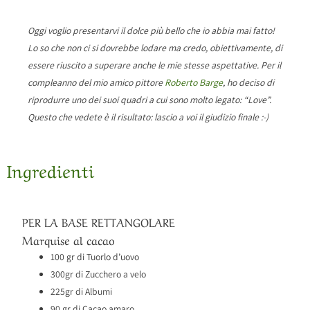
Oggi voglio presentarvi il dolce più bello che io abbia mai fatto!
Lo so che non ci si dovrebbe lodare ma credo, obiettivamente, di
essere riuscito a superare anche le mie stesse aspettative. Per il
compleanno del mio amico pittore
Roberto Barge
, ho deciso di
riprodurre uno dei suoi quadri a cui sono molto legato: “Love”.
Questo che vedete è il risultato: lascio a voi il giudizio finale :-)
Ingredienti
PER LA BASE RETTANGOLARE
Marquise al cacao
100 gr di Tuorlo d’uovo
300gr di Zucchero a velo
225gr di Albumi
90 gr di Cacao amaro