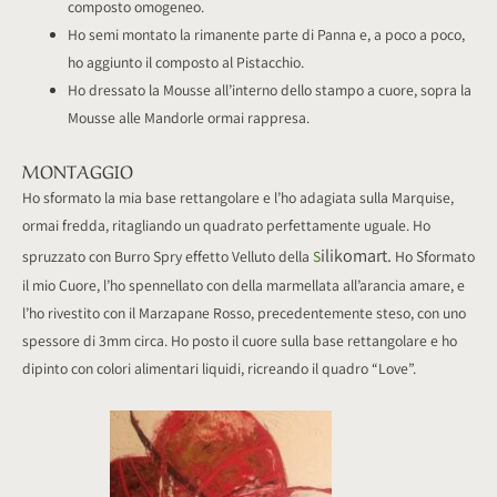
composto omogeneo.
Ho semi montato la rimanente parte di Panna e, a poco a poco,
ho aggiunto il composto al Pistacchio.
Ho dressato la Mousse all’interno dello stampo a cuore, sopra la
Mousse alle Mandorle ormai rappresa.
MONTAGGIO
Ho sformato la mia base rettangolare e l’ho adagiata sulla Marquise,
ormai fredda, ritagliando un quadrato perfettamente uguale. Ho
ilikomart.
spruzzato con Burro Spry effetto Velluto della
S
Ho Sformato
il mio Cuore, l’ho spennellato con della marmellata all’arancia amare, e
l’ho rivestito con il Marzapane Rosso, precedentemente steso, con uno
spessore di 3mm circa. Ho posto il cuore sulla base rettangolare e ho
dipinto con colori alimentari liquidi, ricreando il quadro “Love”.