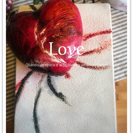
Love
Quando un'opera d'arte diventa un dolce d'arte!