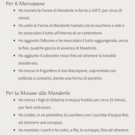
Per il Marzapane
Ho tostato la Farina di Mandorle in forno a 150°C per circa 10
minuti.
Ho unito la Farina di Mandorle tostata con lo zucchero a velo e
ho setacciato il tutto all’interno di un contenitore.
Ho aggiunto l’albume e ho mescolato il tutto aggiungendo, verso
la fine, qualche goccia di essenza di Mandorle.
Ho aggiunto il colorante rosse fino ad ottenere la tonalità
desiderata.
Ho messo in frigorifero il mio Marzapane, coprendolo con
pellicola a contatto, dando una forma di panetto.
Per la Mousse alle Mandorle
Ho messo i fogli di Gelatina in Acqua fredda per circa 15 minuti,
per farli reidratare.
Ho sciolto, in un pentolino, lo zucchero con i cucchiai d’acqua fino
ad ottenere uno sciroppo.
Ho montato i tuorli e ho unito, a filo, lo sciroppo, fino ad ottenere