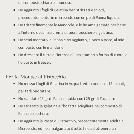
un composto chiaro e spumoso.
Ho aggiunto i fogli di Gelatina ben strizzati e sciolti,
precedentemente, in microonde con un po di Panna liquida.
Ho tritato finemente le Mandorle, e le ho amalgamate per bene
all’interno della mia crema di tuorli, zucchero e gelatina.
Ho semi montato la Panna e ho aggiunto, a poco a poco, al mio
composto con le mandorle.
Ho dressato il tutto all’interno di uno stampo a forma di cuore, e
ho posto in freezer.
Per la Mousse al Pistacchio
Ho messo i fogli di Gelatina in Acqua fredda per circa 15 minuti,
per farli reidratare.
Ho scaldato 25 gr di Panna liquida con i 25 gr di Zucchero
Ho strizzato la gelatina e l’ho fatta sciogliere nel composto di
Panna e zucchero.
Ho aggiunto la Pasta di Pistacchio, precedentemente sciolta al
Microonde, ed ho amalgamato il tutto fino ad ottenere un