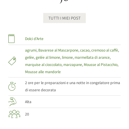
TUTTI I MIEI POST
Dolci d'Arte
agrumi
,
Bavarese al Mascarpone
,
cacao
,
cremoso al caffè
,
gelèe
,
gelée al limone
,
limone
,
marmellata di arance
,
marquise al cioccolato
,
marzapane
,
Mousse al Pistacchio
,
Mousse alle mandorle
2 ore per le preparazioni e una notte in congelatore prima
di essere decorata
Alta
20