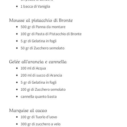
1 bacca di Vaniglia
Mousse al pistacchio di Bronte
500 gr di Panna da montare
100 gr di Pasta di Pistacchio di Bronte
5 gr di Gelatina in fogli
50 gr di Zucchero semolato
Gelée all’arancia e cannella
100 ml di Acqua
200 ml di succo di Arancia
5 gr di Gelatina in fogli
100 gi di Zucchero semolato
cannella quanto basta
Marquise al cacao
100 gr di Tuorlo d’uovo
300 gr di zucchero a velo