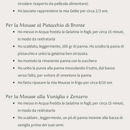
circolare ricoperto da pellicola alimentare).
Ho lasciato rapprendere la mia Gelèe per circa 2/3 ore.
Per la Mousse al Pistacchio di Bronte
Ho messo in Acqua fredda la Gelatina in fogli, per circa 15 minuti,
in modo da reidratarla
Ho scaldato, leggermente, 100 gr di panna. Ho sciolto la pasta di
pistacchio e unito la gelatina ben strizzata.
Ho montato la rimanente panna con lo zucchero
Ho unito la purea alla panna mescolando il tutto, dal basso
verso l’alto, per evitare di smontare la panna
Ho fatto riposare la mia Mousse in frigo per circa 8/10 ore
Per la Mousse alla Vaniglia e Zenzero
Ho messo in Acqua fredda la Gelatina in fogli, per circa 15 minuti,
in modo da reidratarla
Ho scaldato , leggermente, un pò di panna insieme alla bacca di
vaniglia prima dei suoi semi.