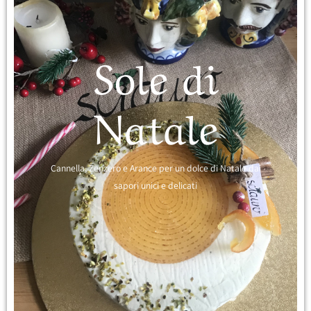
Sole di
Natale
Cannella, Zenzero e Arance per un dolce di Natale dai
sapori unici e delicati