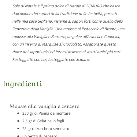
Sole di Natale è il primo dolce di Natale di SCIAURO che nasce
dall’unione dei sapori della tradizione delle festività, passate
nella mia casa Siciliana, insieme ai sapori forti come quello dello
Zenzero e della Vaniglia. Una mousse al Pistacchio di Bronte, una
mousse alla Vaniglia e Zenzero, un gelée all’Arancia e Cannella,
con un inserto di Marquise al Cioccolato. Assaporate questo
dolce dai sapori unici ed intensi insieme ai vostri amici più cari.
Festeggiate con noi, festeggiate con Sciuaro.
Ingredienti
Mousse alla vaniglia e zenzero
250 gr di Panna da montare
2,5 gr di Gelatina in fogli
25 gr di zucchero semolato
un pezzo di Zenzero