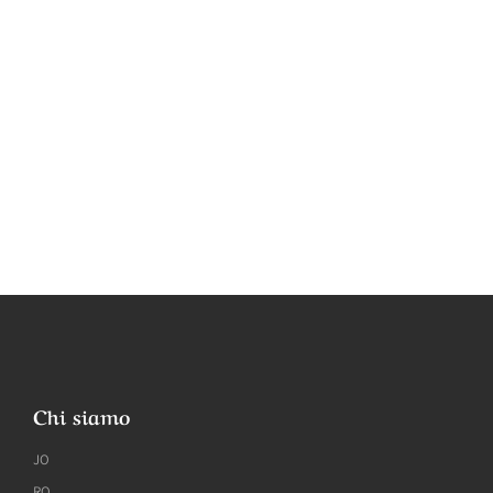
Chi siamo
JO
RO