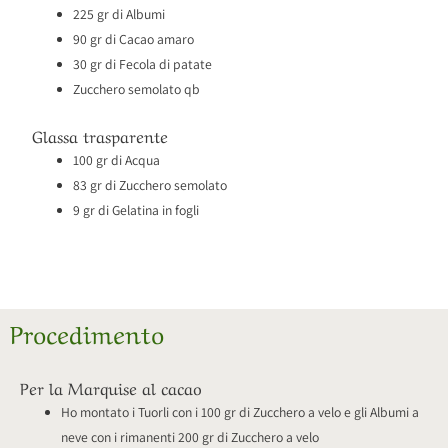
225 gr di Albumi
90 gr di Cacao amaro
30 gr di Fecola di patate
Zucchero semolato qb
Glassa trasparente
100 gr di Acqua
83 gr di Zucchero semolato
9 gr di Gelatina in fogli
Procedimento
Per la Marquise al cacao
Ho montato i Tuorli con i 100 gr di Zucchero a velo e gli Albumi a
neve con i rimanenti 200 gr di Zucchero a velo