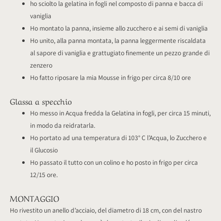
ho sciolto la gelatina in fogli nel composto di panna e bacca di
vaniglia
Ho montato la panna, insieme allo zucchero e ai semi di vaniglia
Ho unito, alla panna montata, la panna leggermente riscaldata
al sapore di vaniglia e grattugiato finemente un pezzo grande di
zenzero
Ho fatto riposare la mia Mousse in frigo per circa 8/10 ore
Glassa a specchio
Ho messo in Acqua fredda la Gelatina in fogli, per circa 15 minuti,
in modo da reidratarla.
Ho portato ad una temperatura di 103° C l’Acqua, lo Zucchero e
il Glucosio
Ho passato il tutto con un colino e ho posto in frigo per circa
12/15 ore.
MONTAGGIO
Ho rivestito un anello d’acciaio, del diametro di 18 cm, con del nastro