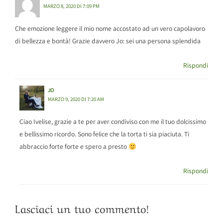
MARZO 8, 2020 DI 7:09 PM
Che emozione leggere il mio nome accostato ad un vero capolavoro
di bellezza e bontà! Grazie davvero Jo: sei una persona splendida
Rispondi
JO
MARZO 9, 2020 DI 7:20 AM
Ciao Ivelise, grazie a te per aver condiviso con me il tuo dolcissimo
e bellissimo ricordo. Sono felice che la torta ti sia piaciuta. Ti
abbraccio forte forte e spero a presto
Rispondi
Lasciaci un tuo commento!