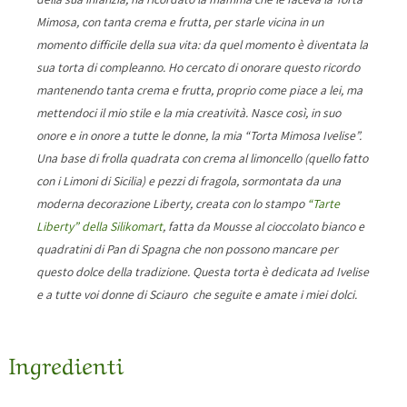
Mimosa, con tanta crema e frutta, per starle vicina in un
momento difficile della sua vita: da quel momento è diventata la
sua torta di compleanno. Ho cercato di onorare questo ricordo
mantenendo tanta crema e frutta, proprio come piace a lei, ma
mettendoci il mio stile e la mia creatività. Nasce così, in suo
onore e in onore a tutte le donne, la mia “Torta Mimosa Ivelise”.
Una base di frolla quadrata con crema al limoncello (quello fatto
con i Limoni di Sicilia) e pezzi di fragola, sormontata da una
moderna decorazione Liberty, creata con lo stampo
“Tarte
Liberty” della Silikomart
, fatta da Mousse al cioccolato bianco e
quadratini di Pan di Spagna che non possono mancare per
questo dolce della tradizione. Questa torta è dedicata ad Ivelise
e a tutte voi donne di Sciauro che seguite e amate i miei dolci.
Ingredienti