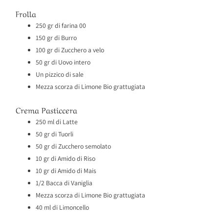
Frolla
250 gr di farina 00
150 gr di Burro
100 gr di Zucchero a velo
50 gr di Uovo intero
Un pizzico di sale
Mezza scorza di Limone Bio grattugiata
Crema Pasticcera
250 ml di Latte
50 gr di Tuorli
50 gr di Zucchero semolato
10 gr di Amido di Riso
10 gr di Amido di Mais
1/2 Bacca di Vaniglia
Mezza scorza di Limone Bio grattugiata
40 ml di Limoncello