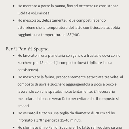
Ho montato a parte la panna, fino ad ottenere un consistenza
lucida e voluminosa.
Ho mescolato, delicatamente, i due composti facendo
attenzione che la temperatura del latte con il cioccolato, abbia
raggiunto una temperatura di 35°/40°.
Per il Pan di Spagna
Ho lavorato in una planetaria con gancio a frusta, le uova con lo
zucchero per 15 minuti (il composto dovrà triplicare la sua
consistenza).
Ho mescolato la farina, precedentemente setacciata tre volte, al
composto di uova e zucchero aggiungendola a poco a poco e
lavorando con una spatola, molto lentamente. E’ necessario
mescolare dal basso verso l’alto per evitare che il composto si
smonti.
Ho versato il tutto su una teglia da diametro di 20 cm ed ho
infornato a 170 ° per circa 35-40 minuti.
Ho sformato il mio Pan di Spagna e l’ho fatto raffreddare su una