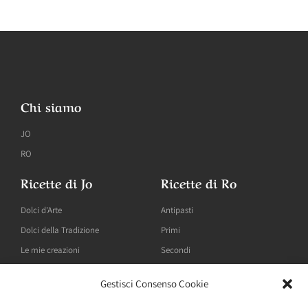
Chi siamo
JO
RO
Ricette di Jo
Ricette di Ro
Dolci d'Arte
Antipasti
Dolci della Tradizione
Primi
Le mie creazioni
Secondi
Gestisci Consenso Cookie
Blog