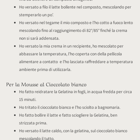
Ho versato a filo il latte bollente nel composto, mescolando per
stemperarlo un po’.
Ho versato nel tegame il mio composto e l’ho cotto a fuoco lento
mescolando fino al raggiungimento di 82°/85° finché la crema
non si sarà addensata.
Ho versato la mia crema in un recipiente, ho mescolato per
abbassare la temperatura, l’ho coperta con della pellicola
alimentare a contatto e l’ho lasciata raffreddare a temperatura
ambiente prima di utilizzarla.
Per la Mousse al Cioccolato bianco
Ho fatto reidratare la Gelatina in fogli, in acqua fredda per circa
15 minuti.
Ho tritato il cioccolato bianco e l’ho sciolto a bagnomaria.
Ho fatto bollire il latte e fatto sciogliere la Gelatina, ben
strizzata prima.
Ho versato il latte caldo, con la gelatina, sul cioccolato bianco
mescolando il tutto.