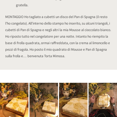
gratella.
MONTAGGIO Ho tagliato a cubetti un disco del Pan di Spagna (il resto
l’ho congelato). All’interno dello stampo ho inserito, su alcuni triangoli, i
cubetti di Pan di Spagna e negli altri la mia Mousse al cioccolato bianco.
Ho riposto tutto nel congelatore per una notte. Intanto ho riempito la
base di frolla quadrata, ormai raffreddata, con la crema al limoncello e
pezzi di fragola. Ho posto il mio quadrato di Mousse e Pan di Spagna
sulla frolla e… benvenuta Torta Mimosa.