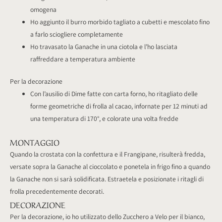
omogena
Ho aggiunto il burro morbido tagliato a cubetti e mescolato fino
a farlo sciogliere completamente
Ho travasato la Ganache in una ciotola e l’ho lasciata
raffreddare a temperatura ambiente
Per la decorazione
Con l’ausilio di Dime fatte con carta forno, ho ritagliato delle
forme geometriche di frolla al cacao, infornate per 12 minuti ad
una temperatura di 170°, e colorate una volta fredde
MONTAGGIO
Quando la crostata con la confettura e il Frangipane, risulterà fredda,
versate sopra la Ganache al cioccolato e ponetela in frigo fino a quando
la Ganache non si sarà solidificata. Estraetela e posizionate i ritagli di
frolla precedentemente decorati.
DECORAZIONE
Per la decorazione, io ho utilizzato dello Zucchero a Velo per il bianco,