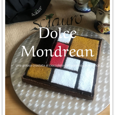
Dolce
Mondrean
Una golosa crostata al cioccolato dall'aspetto geometrico