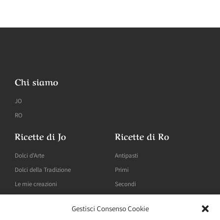
Chi siamo
JO
RO
Ricette di Jo
Ricette di Ro
Dolci d'Arte
Antipasti
Dolci della Tradizione
Primi
Le mie creazioni
Secondi
Gestisci Consenso Cookie