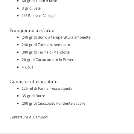
60 gr di Tuorli d’uovo
3 gr di Sale
1/2 Bacca di Vaniglia
Frangipane al Cacao
240 gr di Burro a temperatura ambiente
240 gr di Zucchero semolato
300 gr di Farina di Mandorle
20 gr di Cacao amaro in Polvere
4 Uova
Ganache al cioccolato
125 ml di Panna fresca liquida
35 gr di Burro
200 gr di Cioccolato Fondente al 55%
Confettura di Lamponi