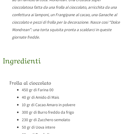
cioccolatosa fatta da una frolla al cioccolato, arricchita da una
confettura ai lamponi, un Frangipane al cacao, una Ganache al
cioccolato e pezzi di frolla per la decorazione. Nasce cosi “Dolce
Mondrean”: una torta squisita pronta a scaldarci in queste
giornate fredde.
Ingredienti
Frolla al cioccolato
450 gr di Farina 00
40 gr di Amido di Mais
10 gr di Cacao Amaro in polvere
300 gr di Burro freddo da frigo
230 gr di Zucchero semolato
50 gr di Uova intere