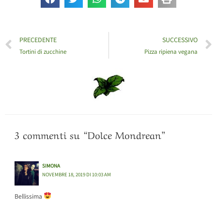
PRECEDENTE
SUCCESSIVO
Tortini di zucchine
Pizza ripiena vegana
3 commenti su “Dolce Mondrean”
SIMONA
NOVEMBRE 18, 2019 DI 10:03 AM
Bellissima