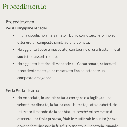
Procedimento
Procedimento
Per il Frangipane al cacao
In una ciotola, ho amalgamato il burro con lo zucchero fino ad
ottenere un composto simile ad una pomata.
Ho aggiunto l’uovo e mescolato, con l’ausilio di una frusta, fino al
suo totale assorbimento.
Ho aggiunto la farina di Mandorle e il Cacao amaro, setacciati
precedentemente, e ho mescolato fino ad ottenere un
composto omogeneo.
Per la Frolla al cacao
Ho mescolato, in una planetaria con gancio a foglia, ad una
velocità medio/alta, la farina con il burro tagliato a cubetti. Ho
utilizzato il metodo della sabbiatura perché mi permette di
ottenere una frolla gustosa, friabile e utilizzabile subito (senza
doverla fare riposare in frigo). Ho spento la Planetaria, quando